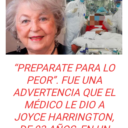
“PREPARATE PARA LO
PEOR”. FUE UNA
ADVERTENCIA QUE EL
MÉDICO LE DIO A
JOYCE HARRINGTON,