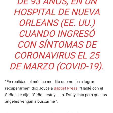
DE 93 AÑOS, EN UN
HOSPITAL DE NUEVA
ORLEANS (EE. UU.)
CUANDO INGRESÓ
CON SÍNTOMAS DE
CORONAVIRUS EL 25
DE MARZO (COVID-19).
“En realidad, el médico me dijo que no iba a lograr
recuperarme”, dijo Joyce a
Baptist Press
. “Hablé con el
Señor. Le dije: “Señor, estoy lista. Estoy lista para que los
ángeles vengan a buscarme “.