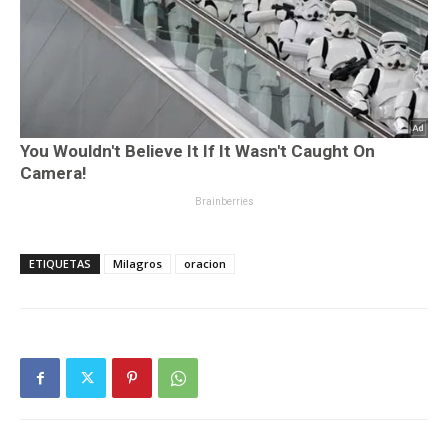
ETIQUETAS
Milagros
oracion