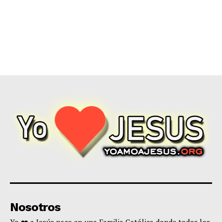
Nosotros
Yo ❤️ a Jesús nace en una Familia Católica donde todos los