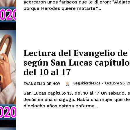
acercaron unos fariseos que le dijeron: "Aléjate
porque Herodes quiere matarte."...
Lectura del Evangelio de
según San Lucas capítulo
del 10 al 17
SeguidordeDios
-
Octubre 26, 2
EVANGELIO DE HOY
San Lucas capítulo 13, del 10 al 17 Un sábado, enseñaba
Jesús en una sinagoga. Había una mujer que de
dieciocho años estaba enferma...