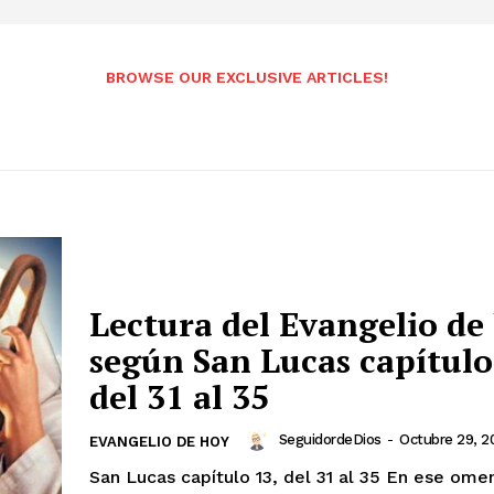
BROWSE OUR EXCLUSIVE ARTICLES!
Lectura del Evangelio de
según San Lucas capítulo
del 31 al 35
SeguidordeDios
-
Octubre 29, 2
EVANGELIO DE HOY
San Lucas capítulo 13, del 31 al 35 En ese omento, se