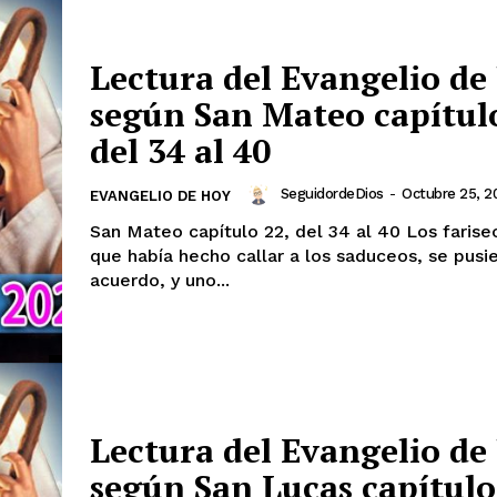
Lectura del Evangelio de
según San Mateo capítulo
del 34 al 40
SeguidordeDios
-
Octubre 25, 2
EVANGELIO DE HOY
San Mateo capítulo 22, del 34 al 40 Los fariseos, al oír
que había hecho callar a los saduceos, se pusi
acuerdo, y uno...
Lectura del Evangelio de
según San Lucas capítulo