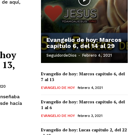
 de aquí,
Evangelio de hoy: Marcos
capítulo 6, del 14 al 29
 hoy
SeguidordeDios
-
Febrero 4, 2021
 13,
Evangelio de hoy: Marcos capítulo 6, del
7 al 13
020
EVANGELIO DE HOY
febrero 4, 2021
Evangelio de hoy: Marcos capítulo 6, del
sde hacía
1 al 6
EVANGELIO DE HOY
febrero 3, 2021
Evangelio de hoy: Lucas capítulo 2, del 22