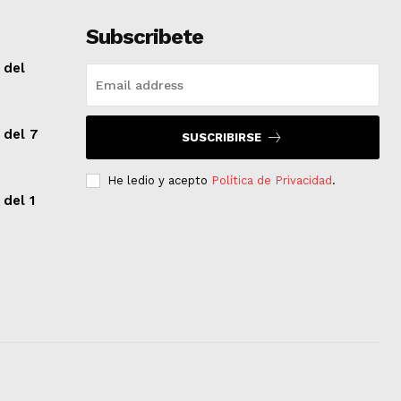
Subscribete
 del
 del 7
SUSCRIBIRSE
He ledio y acepto
Política de Privacidad
.
 del 1