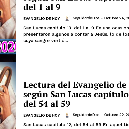
del 1 al 9
SeguidordeDios
-
Octubre 24, 2
EVANGELIO DE HOY
San Lucas capítulo 13, del 1 al 9 En una ocasión se
presentaron algunos a contar a Jesús, lo de los
cuya sangre vertió...
Lectura del Evangelio de
según San Lucas capítulo
del 54 al 59
SeguidordeDios
-
Octubre 22, 2
EVANGELIO DE HOY
San Lucas capítulo 12, del 54 al 59 En aquel tiempo decía