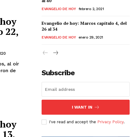
al 40
EVANGELIO DE HOY
febrero 2, 2021
 hoy
Evangelio de hoy: Marcos capítulo 4, del
 22,
26 al 34
EVANGELIO DE HOY
enero 29, 2021
020
eron de
Subscribe
I WANT IN
 hoy
I've read and accept the
Privacy Policy
.
 13,