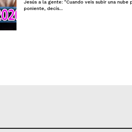
Jesús a la gente: "Cuando veis subir una nube p
poniente, decís...