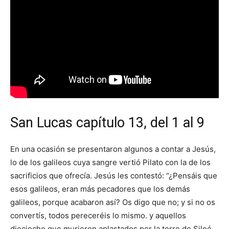
San Lucas capítulo 13, del 1 al 9
En una ocasión se presentaron algunos a contar a Jesús,
lo de los galileos cuya sangre vertió Pilato con la de los
sacrificios que ofrecía. Jesús les contestó: “¿Pensáis que
esos galileos, eran más pecadores que los demás
galileos, porque acabaron así? Os digo que no; y si no os
convertís, todos pereceréis lo mismo. y aquellos
dieciocho que murieron aplastados por la torre de Siloé,