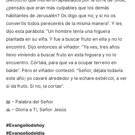
¿pensáis que eran más culpables que los demás
habitantes de Jerusalén? Os digo que no; y si no os
convertís todos pereceréis de la misma manera”. Y les
dijo esta parábola: “Un hombre tenía una higuera
plantada en su viña. Y fue a buscar fruto en ella y no lo
encontró. Dijo entonces al viñador: “Ya ves, tres años
llevo viniendo a buscar fruto en esta higuera y no lo
encuentro. Córtala, para que va a ocupar terreno en
balde”. Pero el viñador contestó: “Señor, déjala todavía
este año; yo cavaré alrededor y le echare estiércol, a ver
si da fruto. Si no, la cortas”.
📖 – Palabra del Señor
🙏 – Gloria a Ti, Señor Jesús
#Evangeliodehoy
#Evangeliodeldia