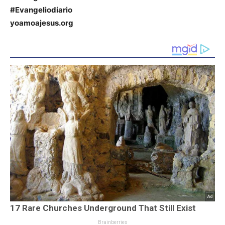
#Evangeliodiario
yoamoajesus.org