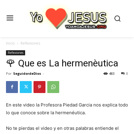
Inicio
Reflexiones
Reflexiones
🌹 Que es La hermenèutica
Por
SeguidordeDios
-
483
0
En este video la Profesora Piedad Garcia nos explica todo
lo que conoce sobre la hermenéutica.
No te pierdas el video y en otras palabras entiende el