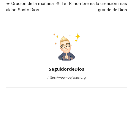
☀️ Oración de la mañana: 🙏 Te
El hombre es la creación mas
alabo Santo Dios
grande de Dios
SeguidordeDios
https://yoamoajesus.org