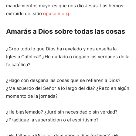
mandamientos mayores que nos dio Jesús. Las hemos
extraído del sitio
opusdei.org
.
Amarás a Dios sobre todas las cosas
¿Creo todo lo que Dios ha revelado y nos enseña la
Iglesia Católica? ¿He dudado o negado las verdades de la
fe católica?
¿Hago con desgana las cosas que se refieren a Dios?
¿Me acuerdo del Señor a lo largo del día? ¿Rezo en algún
momento de la jornada?
¿He blasfemado? ¿Juré sin necesidad o sin verdad?
¿Practique la superstición o el espiritismo?
¿He faltado a Misa los domingos o días festivos? ¿He