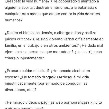
¿Respeto la vida humana? ¿He cooperado o alentado a
alguien a abortar, destruir embriones, a la eutanasia o
cualquier otro medio que atente contra la vida de seres
humanos?
¿Deseo el bien a los demás, o albergo odios y realizo
juicios críticos? ¿He sido violento verbal o físicamente en
familia, en el trabajo o en otros ambientes? ¿He dado mal
ejemplo a las personas que me rodean? ¿Les corrijo con
cólera o injustamente?
¿Procuro cuidar mi salud? ¿He tomado alcohol en
exceso? ¿He tomado drogas? ¿Arriesgué mi vida
injustificadamente (por el modo de conducir, las
diversiones, etc.)?
¿He mirado vídeos o páginas web pornográficas? ¿Incito
a otros a hacer el mal?