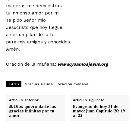
maneras me demuestras
tu inmenso amor por mi.
Te pido Señor mio
Jesucristo que hoy llegue
a ser un pilar de la fe
para mis amigos y conocidos.
Amén.
Oración de la mañana:
www.yoamoajesus.org
TAGS
Gracias a Dios
oración mañana
Artículo anterior
Artículo siguiente
🙏 Dios quiero darte las
Evangelio de hoy 31 de
gracias infinitas por tu
mayo: Juan Capítulo 20: 19
amor
al 23