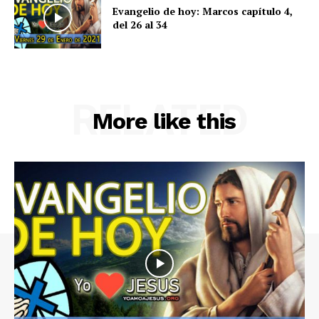
Evangelio de hoy: Marcos capítulo 4,
del 26 al 34
RELATED
More like this