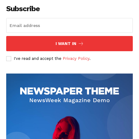
Subscribe
I WANT IN
I've read and accept the
Privacy Policy
.