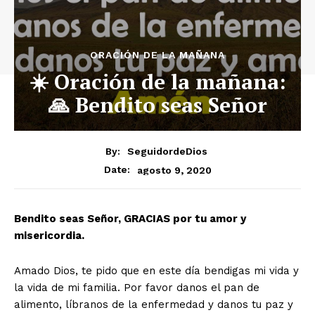
ORACIÓN DE LA MAÑANA
☀️ Oración de la mañana:
🙏 Bendito seas Señor
By:
SeguidordeDios
agosto 9, 2020
Date:
Bendito seas Señor, GRACIAS por tu amor y
misericordia.
Amado Dios, te pido que en este día bendigas mi vida y
la vida de mi familia. Por favor danos el pan de
alimento, líbranos de la enfermedad y danos tu paz y