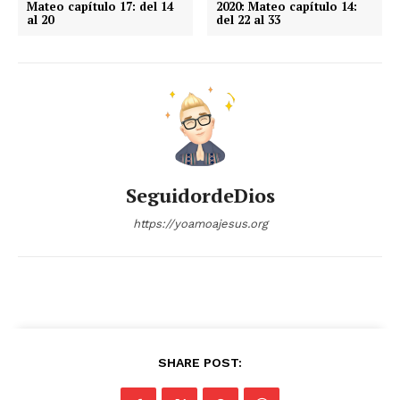
Mateo capítulo 17: del 14
2020: Mateo capítulo 14:
al 20
del 22 al 33
SeguidordeDios
https://yoamoajesus.org
SHARE POST: