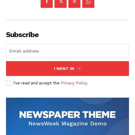
Subscribe
I WANT IN
I've read and accept the
Privacy Policy
.