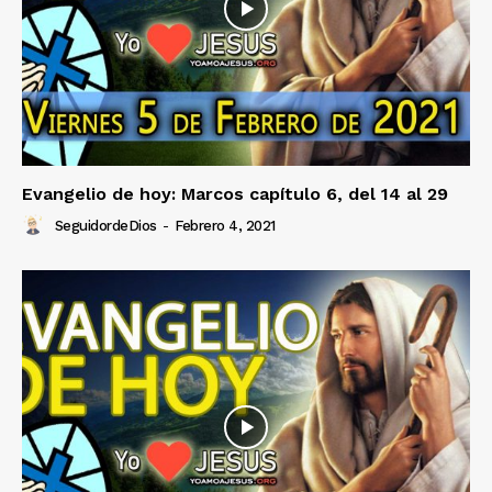
Evangelio de hoy: Marcos capítulo 6, del 14 al 29
SeguidordeDios
-
Febrero 4, 2021