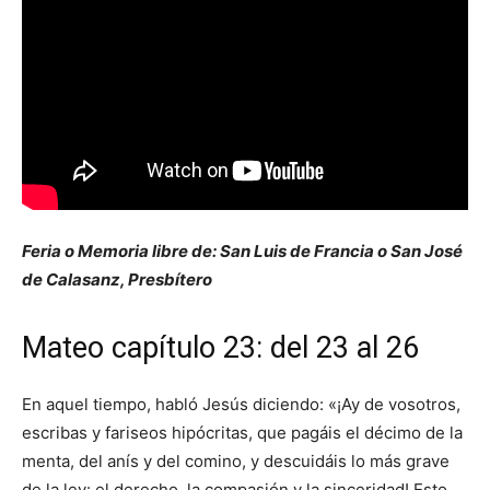
Feria o Memoria libre de: San Luis de Francia o San José
de Calasanz, Presbítero
Mateo capítulo 23: del 23 al 26
En aquel tiempo, habló Jesús diciendo: «¡Ay de vosotros,
escribas y fariseos hipócritas, que pagáis el décimo de la
menta, del anís y del comino, y descuidáis lo más grave
de la ley: el derecho, la compasión y la sinceridad! Esto