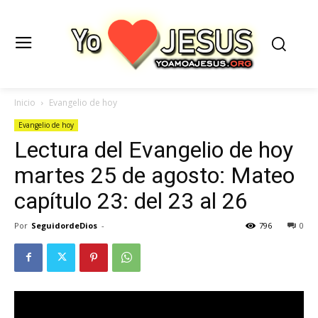
Inicio
Evangelio de hoy
Evangelio de hoy
Lectura del Evangelio de hoy
martes 25 de agosto: Mateo
capítulo 23: del 23 al 26
Por
SeguidordeDios
-
796
0