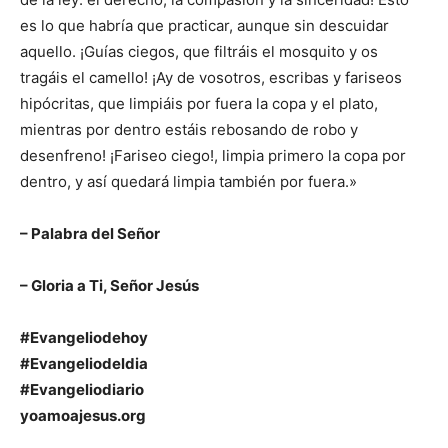
es lo que habría que practicar, aunque sin descuidar
aquello. ¡Guías ciegos, que filtráis el mosquito y os
tragáis el camello! ¡Ay de vosotros, escribas y fariseos
hipócritas, que limpiáis por fuera la copa y el plato,
mientras por dentro estáis rebosando de robo y
desenfreno! ¡Fariseo ciego!, limpia primero la copa por
dentro, y así quedará limpia también por fuera.»
– Palabra del Señor
– Gloria a Ti, Señor Jesús
#Evangeliodehoy
#Evangeliodeldia
#Evangeliodiario
yoamoajesus.org