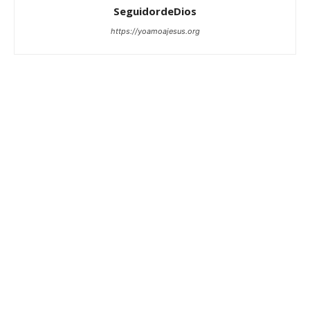
SeguidordeDios
https://yoamoajesus.org