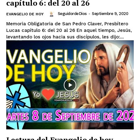
capítulo 6: del 20 al 26
SeguidordeDios
-
Septiembre 9, 2020
EVANGELIO DE HOY
Memoria Obligatoria de San Pedro Claver, Presbítero
Lucas capítulo 6: del 20 al 26 En aquel tiempo, Jesús,
levantando los ojos hacia sus discípulos, les dijo:...
Lectura del Evangelio de hoy