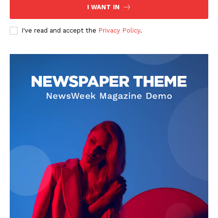
I WANT IN
I've read and accept the
Privacy Policy
.