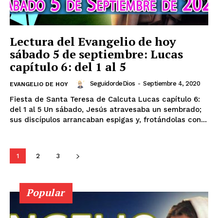
Lectura del Evangelio de hoy
sábado 5 de septiembre: Lucas
capítulo 6: del 1 al 5
SeguidordeDios
-
Septiembre 4, 2020
EVANGELIO DE HOY
Fiesta de Santa Teresa de Calcuta Lucas capítulo 6:
del 1 al 5 Un sábado, Jesús atravesaba un sembrado;
sus discípulos arrancaban espigas y, frotándolas con...
1
2
3
Popular