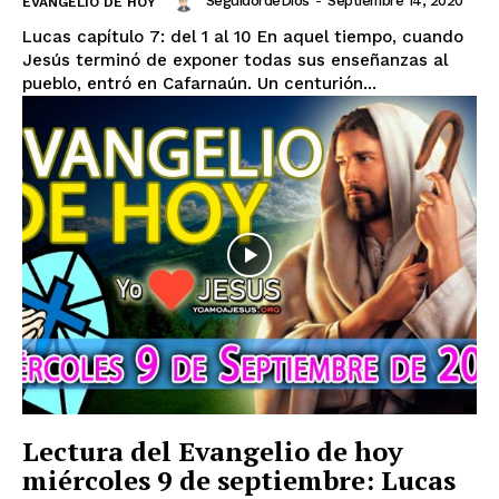
SeguidordeDios
-
Septiembre 14, 2020
EVANGELIO DE HOY
Lucas capítulo 7: del 1 al 10 En aquel tiempo, cuando
Jesús terminó de exponer todas sus enseñanzas al
pueblo, entró en Cafarnaún. Un centurión...
Lectura del Evangelio de hoy
miércoles 9 de septiembre: Lucas