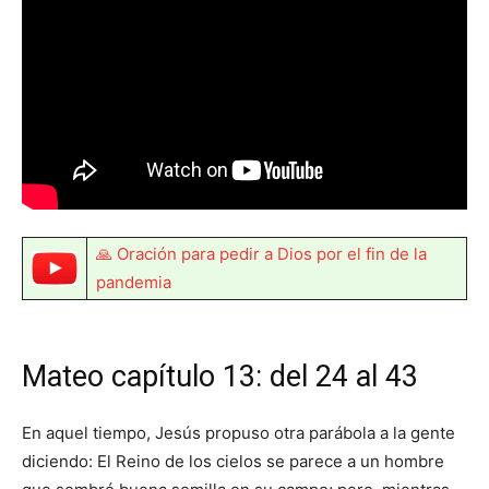
🙏 Oración para pedir a Dios por el fin de la
pandemia
Mateo capítulo 13: del 24 al 43
En aquel tiempo, Jesús propuso otra parábola a la gente
diciendo: El Reino de los cielos se parece a un hombre