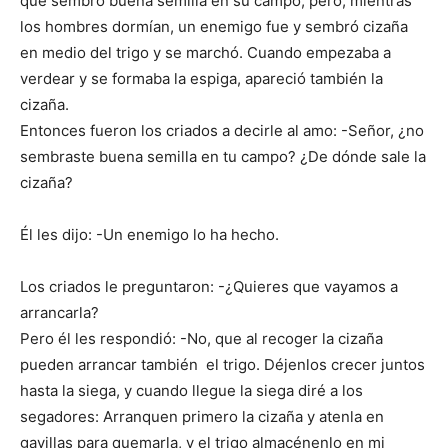
que sembró buena semilla en su campo; pero, mientras
los hombres dormían, un enemigo fue y sembró cizaña
en medio del trigo y se marchó. Cuando empezaba a
verdear y se formaba la espiga, apareció también la
cizaña.
Entonces fueron los criados a decirle al amo: -Señor, ¿no
sembraste buena semilla en tu campo? ¿De dónde sale la
cizaña?
Él les dijo: -Un enemigo lo ha hecho.
Los criados le preguntaron: -¿Quieres que vayamos a
arrancarla?
Pero él les respondió: -No, que al recoger la cizaña
pueden arrancar también el trigo. Déjenlos crecer juntos
hasta la siega, y cuando llegue la siega diré a los
segadores: Arranquen primero la cizaña y atenla en
gavillas para quemarla, y el trigo almacénenlo en mi