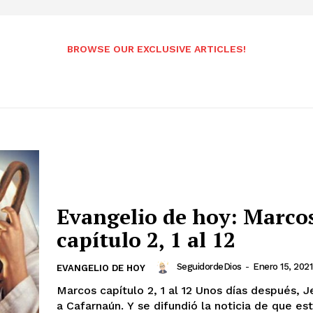
BROWSE OUR EXCLUSIVE ARTICLES!
Evangelio de hoy: Marco
capítulo 2, 1 al 12
SeguidordeDios
-
Enero 15, 2021
EVANGELIO DE HOY
Marcos capítulo 2, 1 al 12 Unos días después, Jesús volvió
a Cafarnaún. Y se difundió la noticia de que es