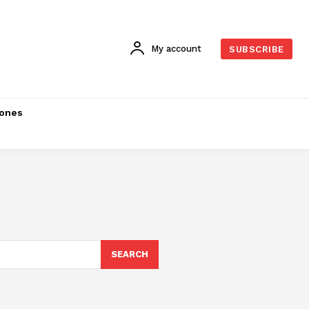
My account
SUBSCRIBE
iones
SEARCH