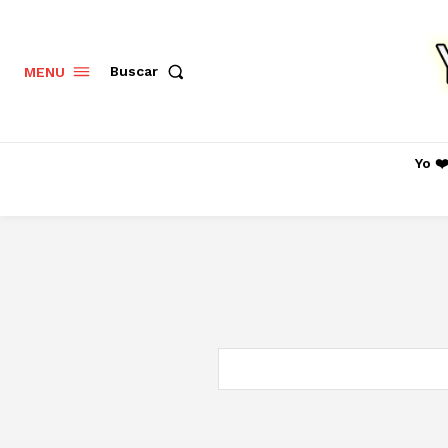
Buscar
MENU
Yo ❤