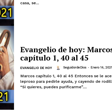
casa, se...
Evangelio de hoy: Marco
capítulo 1, 40 al 45
SeguidordeDios
-
Enero 14, 2021
EVANGELIO DE HOY
Marcos capítulo 1, 40 al 45 Entonces se le acercó un
leproso para pedirle ayuda, y cayendo de rodilla
“Si quieres, puedes purificarme”....