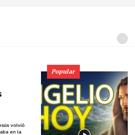
Popular
s
taba en la