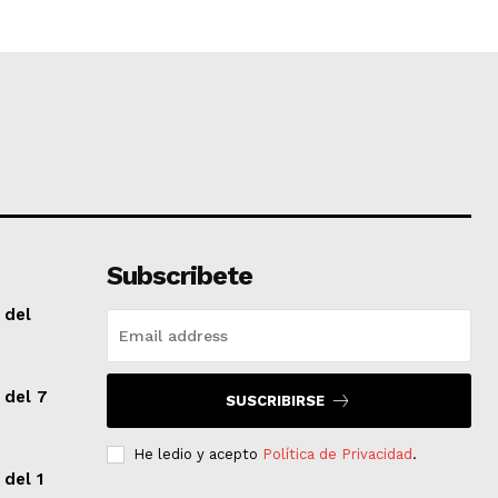
Subscribete
 del
 del 7
SUSCRIBIRSE
He ledio y acepto
Política de Privacidad
.
 del 1