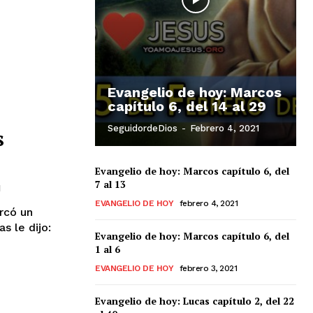
Evangelio de hoy: Marcos
capítulo 6, del 14 al 29
SeguidordeDios
-
Febrero 4, 2021
s
Evangelio de hoy: Marcos capítulo 6, del
7 al 13
EVANGELIO DE HOY
febrero 4, 2021
s le dijo:
Evangelio de hoy: Marcos capítulo 6, del
1 al 6
EVANGELIO DE HOY
febrero 3, 2021
Evangelio de hoy: Lucas capítulo 2, del 22