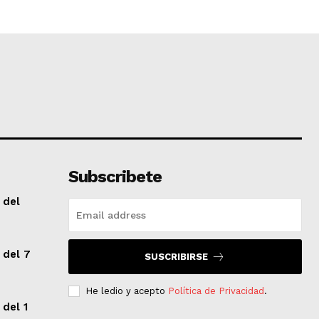
Subscribete
 del
 del 7
SUSCRIBIRSE
He ledio y acepto
Política de Privacidad
.
 del 1