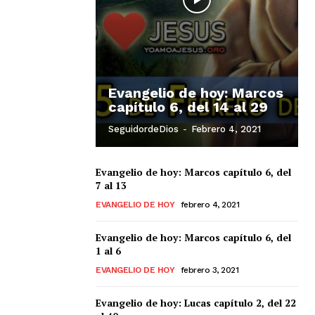
Evangelio de hoy: Marcos
capítulo 6, del 14 al 29
SeguidordeDios
-
Febrero 4, 2021
Evangelio de hoy: Marcos capítulo 6, del
7 al 13
EVANGELIO DE HOY
febrero 4, 2021
Evangelio de hoy: Marcos capítulo 6, del
1 al 6
EVANGELIO DE HOY
febrero 3, 2021
Evangelio de hoy: Lucas capítulo 2, del 22