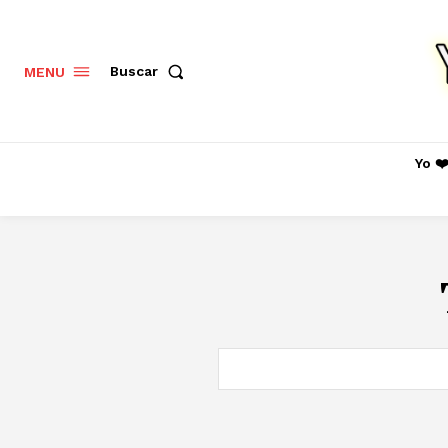
Buscar
MENU
Yo ❤