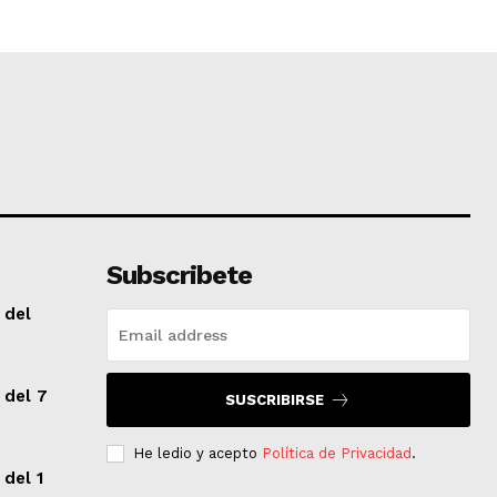
Subscribete
 del
 del 7
SUSCRIBIRSE
He ledio y acepto
Política de Privacidad
.
 del 1