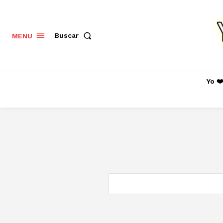
Buscar
MENU
Yo ❤