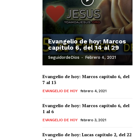
Evangelio de hoy: Marcos
capítulo 6, del 14 al 29
SeguidordeDios
-
Febrero 4, 2021
Evangelio de hoy: Marcos capítulo 6, del
7 al 13
EVANGELIO DE HOY
febrero 4, 2021
Evangelio de hoy: Marcos capítulo 6, del
1 al 6
EVANGELIO DE HOY
febrero 3, 2021
Evangelio de hoy: Lucas capítulo 2, del 22