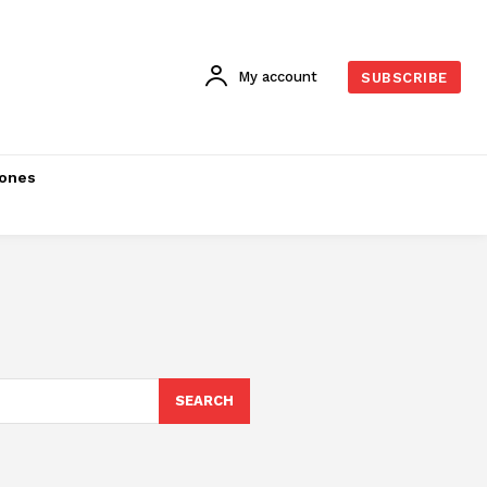
My account
SUBSCRIBE
iones
SEARCH