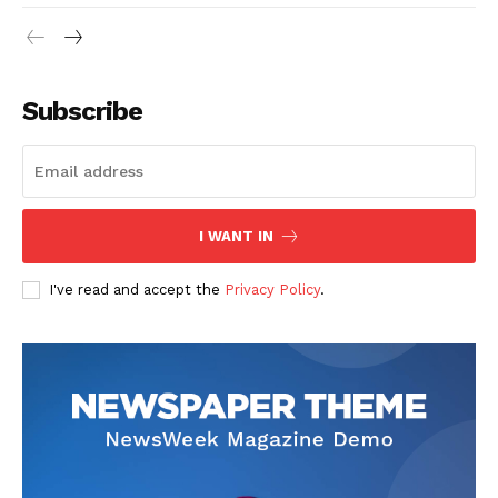
Subscribe
I WANT IN
I've read and accept the
Privacy Policy
.