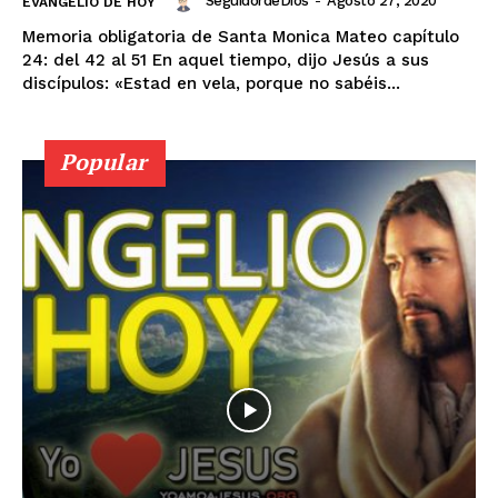
SeguidordeDios
-
Agosto 27, 2020
EVANGELIO DE HOY
Memoria obligatoria de Santa Monica Mateo capítulo
24: del 42 al 51 En aquel tiempo, dijo Jesús a sus
discípulos: «Estad en vela, porque no sabéis...
Popular