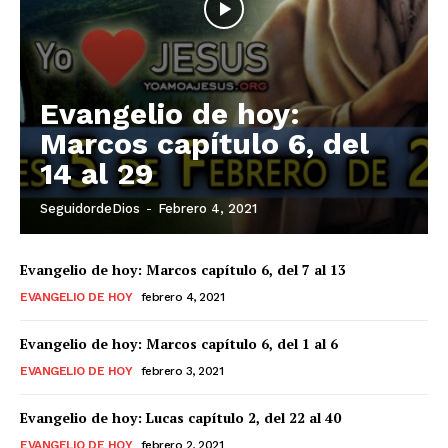
Evangelio de hoy:
Marcos capítulo 6, del
14 al 29
SeguidordeDios
-
Febrero 4, 2021
Evangelio de hoy: Marcos capítulo 6, del 7 al 13
EVANGELIO DE HOY
febrero 4, 2021
Evangelio de hoy: Marcos capítulo 6, del 1 al 6
EVANGELIO DE HOY
febrero 3, 2021
Evangelio de hoy: Lucas capítulo 2, del 22 al 40
EVANGELIO DE HOY
febrero 2, 2021