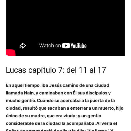
Lucas capítulo 7: del 11 al 17
En aquel tiempo, iba Jesús camino de una ciudad
llamada Naín, y caminaban con Él sus discípulos y
mucho gentío. Cuando se acercaba a la puerta de la
ciudad, resultó que sacaban a enterrar a un muerto, hijo
único de su madre, que era viuda; y un gentío
considerable de la ciudad la acompañaba. Al verla el
Señor, se compadeció de ella y le dijo: “No llores.” Y