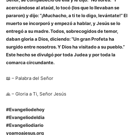
acercándose al ataúd, lo tocó (los que lo llevaban se
pararon) y dijo: “¡Muchacho, a ti te lo digo, levántate!” El
muerto se incorporó y empezó a hablar, y Jesús se lo
entregó a su madre. Todos, sobrecogidos de temor,
daban gloria a Dios, diciendo: “Un gran Profeta ha
surgido entre nosotros. Y Dios ha visitado a su pueblo.”
Este hecho se divulgó por toda Judea y por toda la
comarca circundante.
📖 – Palabra del Señor
🙏 – Gloria a Ti, Señor Jesús
#Evangeliodehoy
#Evangeliodeldia
#Evangeliodiario
yoamoajesus.org