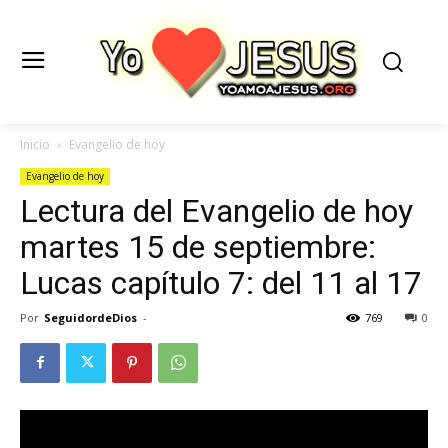
Inicio
Evangelio de hoy
Evangelio de hoy
Lectura del Evangelio de hoy
martes 15 de septiembre:
Lucas capítulo 7: del 11 al 17
Por
SeguidordeDios
-
769
0