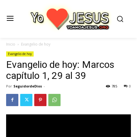
Inicio
Evangelio de hoy
Evangelio de hoy
Evangelio de hoy: Marcos
capítulo 1, 29 al 39
Por
SeguidordeDios
-
785
0