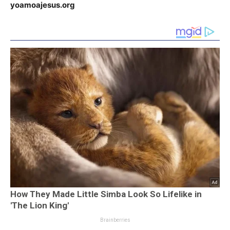
yoamoajesus.org