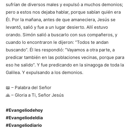
sufrían de diversos males y expulsó a muchos demonios;
pero a estos nos dejaba hablar, porque sabían quién era
Él. Por la mañana, antes de que amaneciera, Jesús se
levantó, salió y fue a un lugar desierto. Allí estuvo
orando. Simón salió a buscarlo con sus compañeros, y
cuando lo encontraron le dijeron: “Todos te andan
buscando”. Él les respondió: “Vayamos a otra parte, a
predicar también en las poblaciones vecinas, porque para
eso he salido”. Y fue predicando en la sinagoga de toda la
Galilea. Y expulsando a los demonios.
📖 – Palabra del Señor
🙏 – Gloria a Ti, Señor Jesús
#Evangeliodehoy
#Evangeliodeldia
#Evangeliodiario