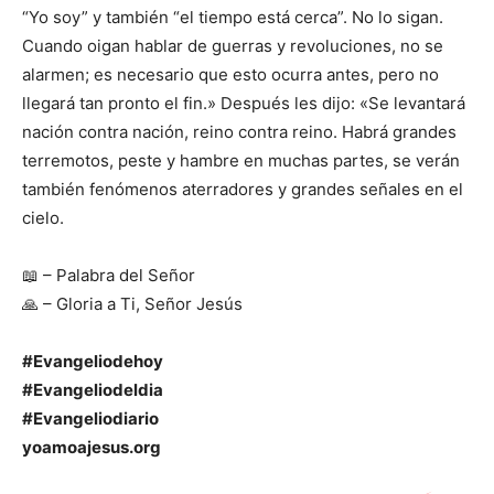
“Yo soy” y también “el tiempo está cerca”. No lo sigan.
Cuando oigan hablar de guerras y revoluciones, no se
alarmen; es necesario que esto ocurra antes, pero no
llegará tan pronto el fin.» Después les dijo: «Se levantará
nación contra nación, reino contra reino. Habrá grandes
terremotos, peste y hambre en muchas partes, se verán
también fenómenos aterradores y grandes señales en el
cielo.
📖 – Palabra del Señor
🙏 – Gloria a Ti, Señor Jesús
#Evangeliodehoy
#Evangeliodeldia
#Evangeliodiario
yoamoajesus.org