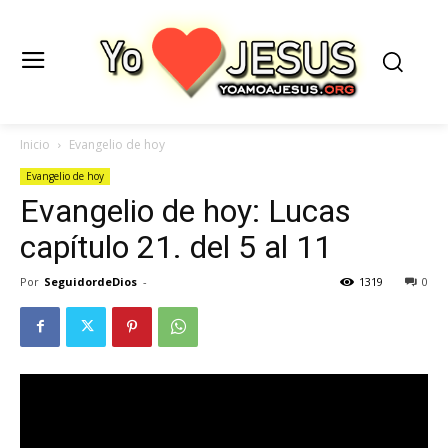
Inicio
Evangelio de hoy
Evangelio de hoy
Evangelio de hoy: Lucas
capítulo 21. del 5 al 11
Por
SeguidordeDios
-
1319
0