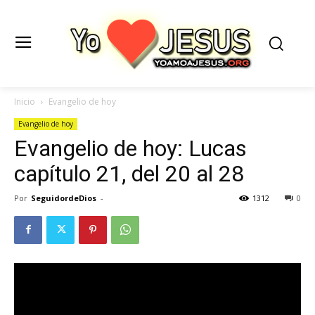
Inicio
Evangelio de hoy
Evangelio de hoy
Evangelio de hoy: Lucas
capítulo 21, del 20 al 28
Por
SeguidordeDios
-
1312
0