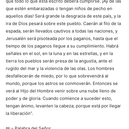
que todo lo que está escrito deberá cumplirse. ¡Ay de las
que estén embarazadas o tengan niños de pecho en
aquellos días! Será grande la desgracia de este país, y la
ira de Dios pesará sobre este pueblo. Caerán al filo de la
espada, serán llevados cautivos a todas las naciones, y
Jerusalén será pisoteada por los paganos, hasta que el
tiempo de los paganos llegue a su cumplimiento. Habrá
señales en el sol, en la luna y en las estrellas, y en la
tierra los pueblos serán presa de la angustia, ante el
rugido del mar y la violencia de las olas. Los hombres
desfallecerán de miedo, por lo que sobrevendrá al
mundo, porque los astros se conmoverán. Entonces se
verá al Hijo del Hombre venir sobre una nube lleno de
poder y de gloria. Cuando comience a suceder esto,
tengan ánimo, levanten la cabeza; porque está por llegar
la liberación”.
📖 – Palabra del Señor