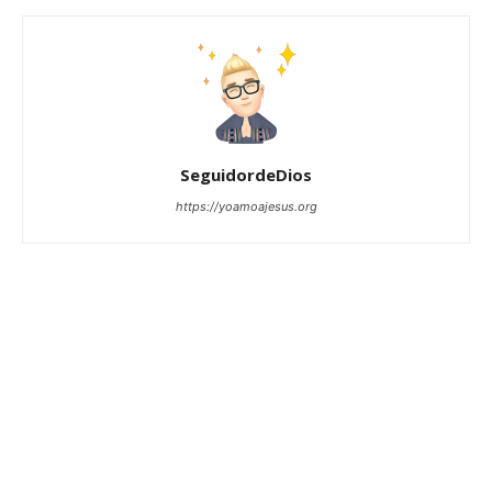
SeguidordeDios
https://yoamoajesus.org