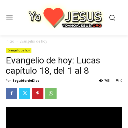
Inicio
Evangelio de hoy
Evangelio de hoy
Evangelio de hoy: Lucas
capítulo 18, del 1 al 8
Por
SeguidordeDios
-
765
0