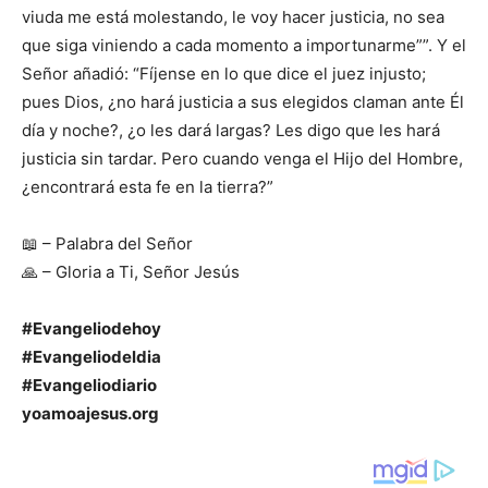
viuda me está molestando, le voy hacer justicia, no sea
que siga viniendo a cada momento a importunarme””. Y el
Señor añadió: “Fíjense en lo que dice el juez injusto;
pues Dios, ¿no hará justicia a sus elegidos claman ante Él
día y noche?, ¿o les dará largas? Les digo que les hará
justicia sin tardar. Pero cuando venga el Hijo del Hombre,
¿encontrará esta fe en la tierra?”
📖 – Palabra del Señor
🙏 – Gloria a Ti, Señor Jesús
#Evangeliodehoy
#Evangeliodeldia
#Evangeliodiario
yoamoajesus.org