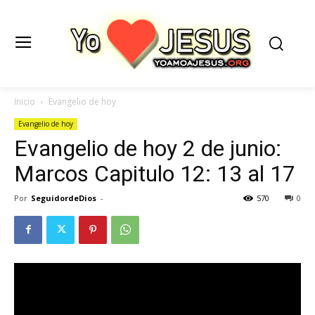
Inicio
Evangelio de hoy
Evangelio de hoy
Evangelio de hoy 2 de junio:
Marcos Capitulo 12: 13 al 17
Por
SeguidordeDios
-
570
0