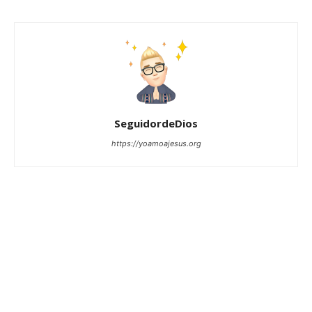
SeguidordeDios
https://yoamoajesus.org